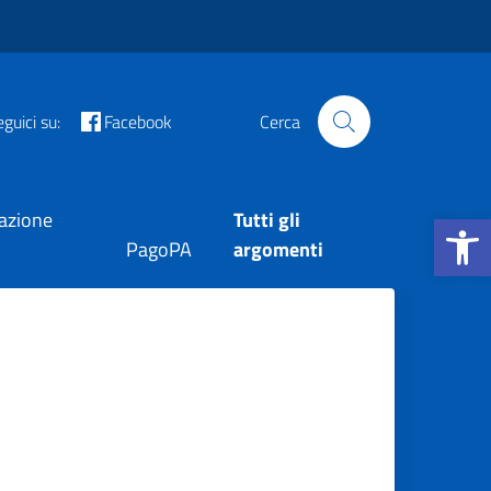
guici su:
Facebook
Cerca
Apri la b
tazione
Tutti gli
PagoPA
argomenti