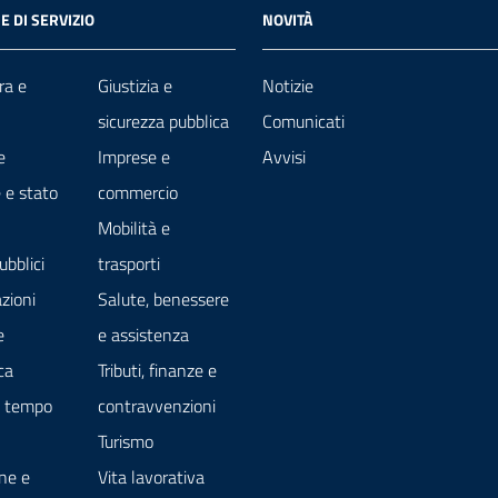
E DI SERVIZIO
NOVITÀ
ra e
Giustizia e
Notizie
sicurezza pubblica
Comunicati
e
Imprese e
Avvisi
 e stato
commercio
Mobilità e
ubblici
trasporti
zioni
Salute, benessere
e
e assistenza
ca
Tributi, finanze e
e tempo
contravvenzioni
Turismo
ne e
Vita lavorativa