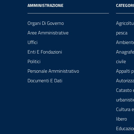
AMMINISTRAZIONE
CATEGORI
Organi Di Governo
Agricoltu
Aree Amministrative
pesca
Uffici
Ambient
Enti E Fondazioni
Anagrafe
Politici
civile
Personale Amministrativo
Appalti p
Documenti E Dati
Autorizza
Catasto 
urbanisti
Cultura 
libero
Educazio