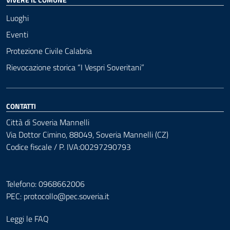
Luoghi
Eventi
Protezione Civile Calabria
Rievocazione storica “I Vespri Soveritani”
CONTATTI
Città di Soveria Mannelli
Via Dottor Cimino, 88049, Soveria Mannelli (CZ)
Codice fiscale / P. IVA:00297290793
Telefono: 0968662006
PEC:
protocollo@pec.soveria.it
Leggi le FAQ