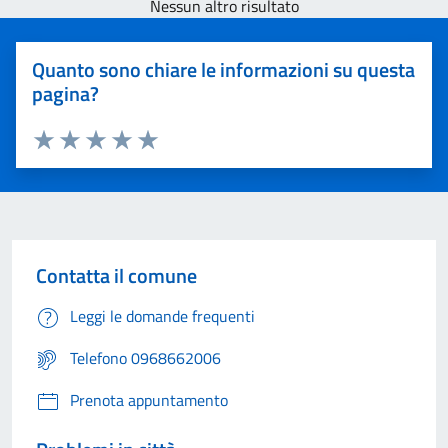
Nessun altro risultato
Quanto sono chiare le informazioni su questa
pagina?
Valuta 1 stelle su 5
Valuta 2 stelle su 5
Valuta 3 stelle su 5
Valuta 4 stelle su 5
Valuta 5 stelle su 5
Contatta il comune
Leggi le domande frequenti
Telefono 0968662006
Prenota appuntamento