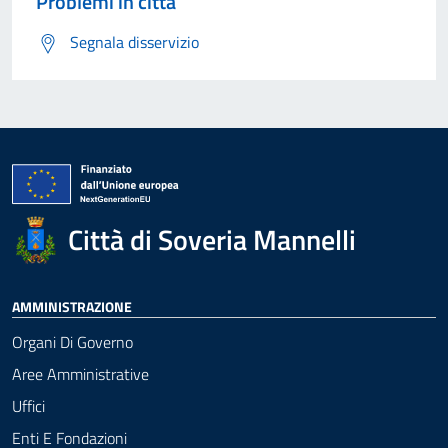
Problemi in città
Segnala disservizio
Città di Soveria Mannelli
AMMINISTRAZIONE
Organi Di Governo
Aree Amministrative
Uffici
Enti E Fondazioni