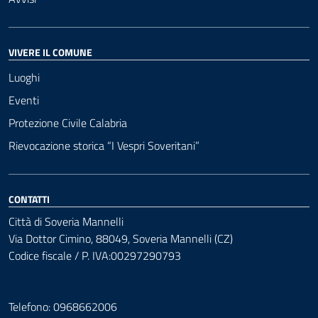
VIVERE IL COMUNE
Luoghi
Eventi
Protezione Civile Calabria
Rievocazione storica “I Vespri Soveritani”
CONTATTI
Città di Soveria Mannelli
Via Dottor Cimino, 88049, Soveria Mannelli (CZ)
Codice fiscale / P. IVA:00297290793
Telefono: 0968662006