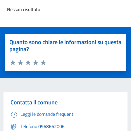
Nessun risultato
Quanto sono chiare le informazioni su questa
pagina?
Valuta 1 stelle su 5
Valuta 2 stelle su 5
Valuta 3 stelle su 5
Valuta 4 stelle su 5
Valuta 5 stelle su 5
Contatta il comune
Leggi le domande frequenti
Telefono 0968662006