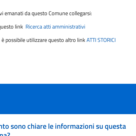
tivi emanati da questo Comune collegarsi:
 questo link
Ricerca atti amministrativi
 è possibile utilizzare questo altro link
ATTI STORICI
to sono chiare le informazioni su questa
na?