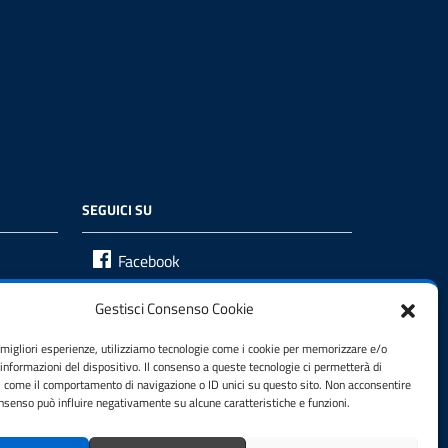
SEGUICI SU
Facebook
Gestisci Consenso Cookie
e migliori esperienze, utilizziamo tecnologie come i cookie per memorizzare e/o
 informazioni del dispositivo. Il consenso a queste tecnologie ci permetterà di
i come il comportamento di navigazione o ID unici su questo sito. Non acconsentire
consenso può influire negativamente su alcune caratteristiche e funzioni.