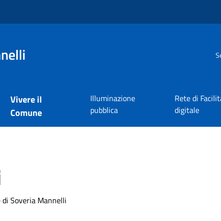
nelli
S
Illuminazione
Rete di Facili
Vivere il
pubblica
digitale
Comune
i
 di Soveria Mannelli