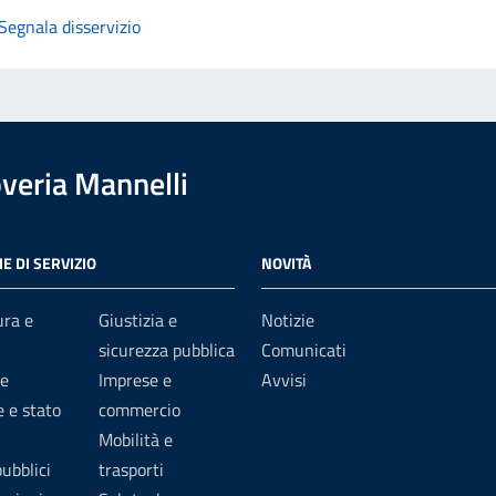
Segnala disservizio
overia Mannelli
E DI SERVIZIO
NOVITÀ
ura e
Giustizia e
Notizie
sicurezza pubblica
Comunicati
e
Imprese e
Avvisi
 e stato
commercio
Mobilità e
pubblici
trasporti