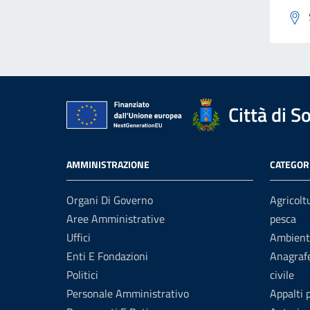
Città di S
AMMINISTRAZIONE
CATEGORI
Organi Di Governo
Agricolt
Aree Amministrative
pesca
Uffici
Ambient
Enti E Fondazioni
Anagrafe
Politici
civile
Personale Amministrativo
Appalti 