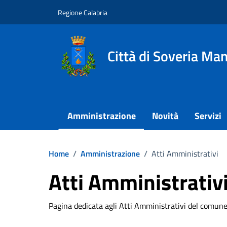
Vai ai contenuti
Vai al footer
Regione Calabria
Città di Soveria Man
Amministrazione
Novità
Servizi
Home
/
Amministrazione
/
Atti Amministrativi
Atti Amministrativ
Pagina dedicata agli Atti Amministrativi del comune