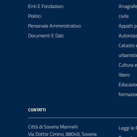
Enti E Fondazioni
Anagrafe
Politici
civile
Personale Amministrativo
Appalti p
Documenti E Dati
Autorizza
Catasto 
urbanisti
Cultura 
libero
Educazio
formazio
CONTATTI
Città di Soveria Mannelli
Leggi le
Via Dottor Cimino, 88049, Soveria