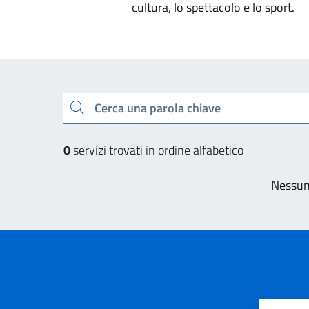
cultura, lo spettacolo e lo sport.
Esplora tutti i servizi
Cerca una parola chiave
0
servizi trovati in ordine alfabetico
Nessun 