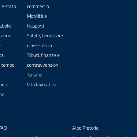
 e stato
commercio
Mobilità e
ubblici
trasporti
zioni
Salute, benessere
e
e assistenza
ca
Tributi, finanze e
e tempo
contravvenzioni
Turismo
ne e
Vita lavorativa
ne
 FAQ
Albo Pretorio