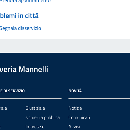
Prenota appuntamento
blemi in città
Segnala disservizio
overia Mannelli
E DI SERVIZIO
NOVITÀ
ra e
Giustizia e
Notizie
sicurezza pubblica
Comunicati
e
Imprese e
Avvisi