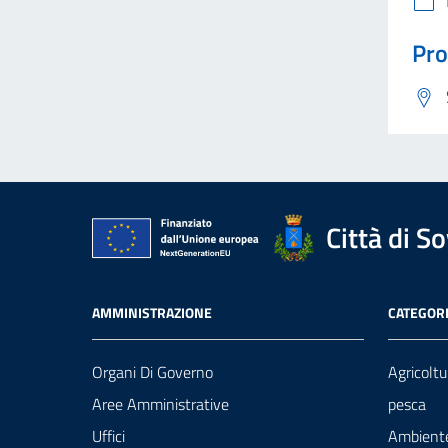
Pro
Città di S
AMMINISTRAZIONE
CATEGORI
Organi Di Governo
Agricoltu
Aree Amministrative
pesca
Uffici
Ambient