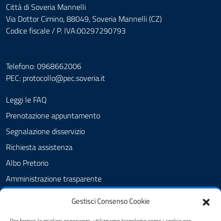
Città di Soveria Mannelli
Via Dottor Cimino, 88049, Soveria Mannelli (CZ)
Codice fiscale / P. IVA:00297290793
Telefono: 0968662006
PEC:
protocollo@pec.soveria.it
Leggi le FAQ
Prenotazione appuntamento
Segnalazione disservizio
Richiesta assistenza
Albo Pretorio
Amministrazione trasparente
Informativa privacy
Gestisci Consenso Cookie
Note legali
Per fornire le migliori esperienze, utilizziamo tecnologie come i cookie per