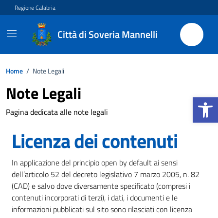
Vai ai contenuti
Vai al footer
Regione Calabria
Città di Soveria Mannelli
Home
/
Note Legali
Note Legali
Apri la b
Pagina dedicata alle note legali
Licenza dei contenuti
In applicazione del principio open by default ai sensi
dell’articolo 52 del decreto legislativo 7 marzo 2005, n. 82
(CAD) e salvo dove diversamente specificato (compresi i
contenuti incorporati di terzi), i dati, i documenti e le
informazioni pubblicati sul sito sono rilasciati con licenza