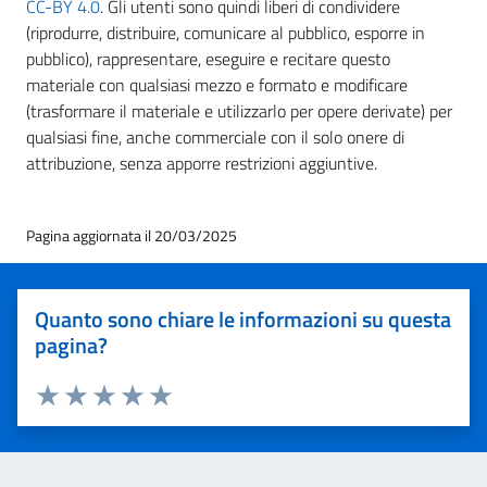
CC-BY 4.0
. Gli utenti sono quindi liberi di condividere
(riprodurre, distribuire, comunicare al pubblico, esporre in
pubblico), rappresentare, eseguire e recitare questo
materiale con qualsiasi mezzo e formato e modificare
(trasformare il materiale e utilizzarlo per opere derivate) per
qualsiasi fine, anche commerciale con il solo onere di
attribuzione, senza apporre restrizioni aggiuntive.
Pagina aggiornata il 20/03/2025
Quanto sono chiare le informazioni su questa
pagina?
Valuta 1 stelle su 5
Valuta 2 stelle su 5
Valuta 3 stelle su 5
Valuta 4 stelle su 5
Valuta 5 stelle su 5