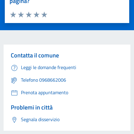
pagina?
Valuta 1 stelle su 5
Valuta 2 stelle su 5
Valuta 3 stelle su 5
Valuta 4 stelle su 5
Valuta 5 stelle su 5
Contatta il comune
Leggi le domande frequenti
Telefono 0968662006
Prenota appuntamento
Problemi in città
Segnala disservizio