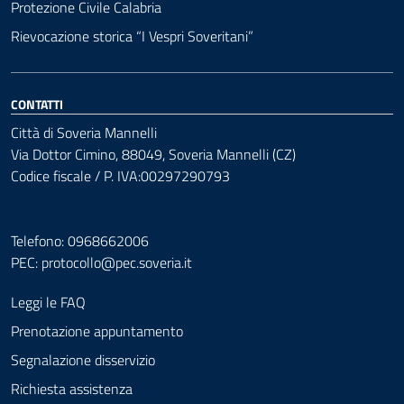
Protezione Civile Calabria
Rievocazione storica “I Vespri Soveritani”
CONTATTI
Città di Soveria Mannelli
Via Dottor Cimino, 88049, Soveria Mannelli (CZ)
Codice fiscale / P. IVA:00297290793
Telefono: 0968662006
PEC:
protocollo@pec.soveria.it
Leggi le FAQ
Prenotazione appuntamento
Segnalazione disservizio
Richiesta assistenza