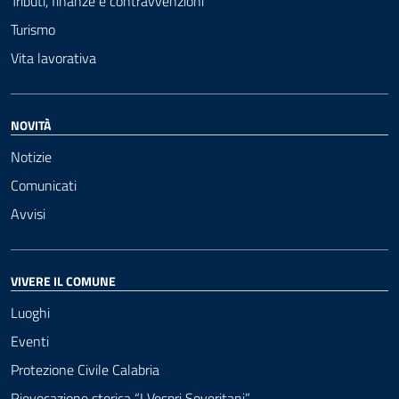
Tributi, finanze e contravvenzioni
Turismo
Vita lavorativa
NOVITÀ
Notizie
Comunicati
Avvisi
VIVERE IL COMUNE
Luoghi
Eventi
Protezione Civile Calabria
Rievocazione storica “I Vespri Soveritani”