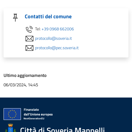
Contatti del comune
Tel:
+39 0968 662006
protocollo@soveria.it
protocollo@pec.soveria.it
Ultimo aggiornamento
06/03/2024, 14:45
Città di Soveria Mannelli