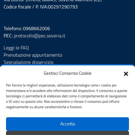
Codice fiscale / P. IVA:00297290793
Telefono: 0968662006
PEC:
protocollo@pec.soveria.it
Leggi le FAQ
Prenotazione appuntamento
Segnalazione disservizio
Richiesta assistenza
Gestisci Consenso Cookie
Albo Pretorio
Amministrazione trasparente
Per fornire le migliori esperienze, utilizziamo tecnologie come i cookie per
Informativa privacy
memorizzare e/o accedere alle informazioni del dispositivo. Il consenso a queste
tecnologie ci permetterà di elaborare dati come il comportamento di navigazione
Note legali
o ID unici su questo sito. Non acconsentire o ritirare il consenso può influire
Dichiarazione di accessibilità
negativamente su alcune caratteristiche e funzioni.
Cookie Policy (UE)
Accetta
SEGUICI SU