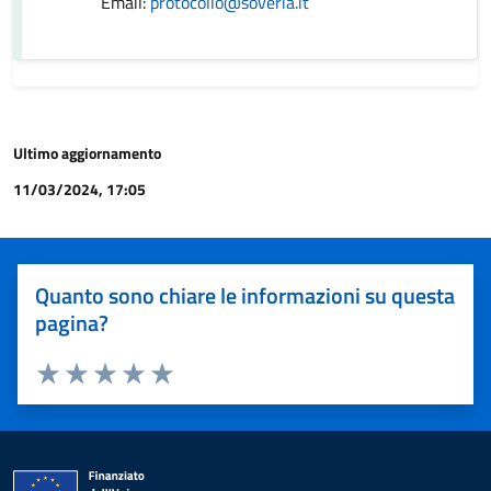
Email:
protocollo@soveria.it
Ultimo aggiornamento
11/03/2024, 17:05
Quanto sono chiare le informazioni su questa
pagina?
Valuta 1 stelle su 5
Valuta 2 stelle su 5
Valuta 3 stelle su 5
Valuta 4 stelle su 5
Valuta 5 stelle su 5