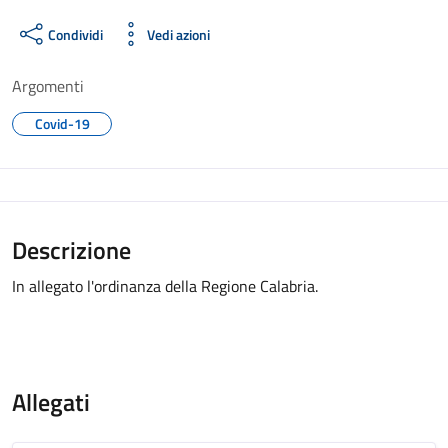
Condividi
Vedi azioni
Argomenti
Covid-19
Descrizione
In allegato l'ordinanza della Regione Calabria.
Allegati