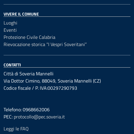
VIVERE IL COMUNE
Luoghi
Eventi
Protezione Civile Calabria
Rievocazione storica “I Vespri Soveritani”
CONTATTI
Città di Soveria Mannelli
Via Dottor Cimino, 88049, Soveria Mannelli (CZ)
Codice fiscale / P. IVA:00297290793
Telefono: 0968662006
PEC:
protocollo@pec.soveria.it
Leggi le FAQ