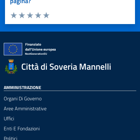
pagina?
Valuta 1 stelle su 5
Valuta 2 stelle su 5
Valuta 3 stelle su 5
Valuta 4 stelle su 5
Valuta 5 stelle su 5
Città di Soveria Mannelli
AMMINISTRAZIONE
Organi Di Governo
Aree Amministrative
Uffici
Enti E Fondazioni
Politici