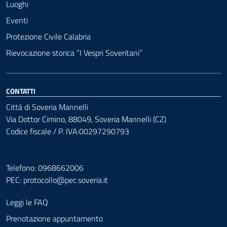
Luoghi
Eventi
Protezione Civile Calabria
Rievocazione storica “I Vespri Soveritani”
CONTATTI
Città di Soveria Mannelli
Via Dottor Cimino, 88049, Soveria Mannelli (CZ)
Codice fiscale / P. IVA:00297290793
Telefono: 0968662006
PEC:
protocollo@pec.soveria.it
Leggi le FAQ
Prenotazione appuntamento