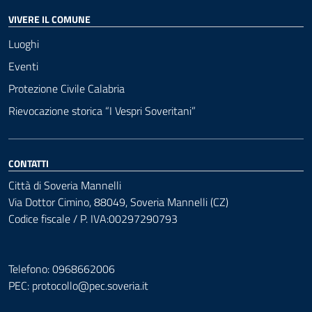
VIVERE IL COMUNE
Luoghi
Eventi
Protezione Civile Calabria
Rievocazione storica “I Vespri Soveritani”
CONTATTI
Città di Soveria Mannelli
Via Dottor Cimino, 88049, Soveria Mannelli (CZ)
Codice fiscale / P. IVA:00297290793
Telefono: 0968662006
PEC:
protocollo@pec.soveria.it