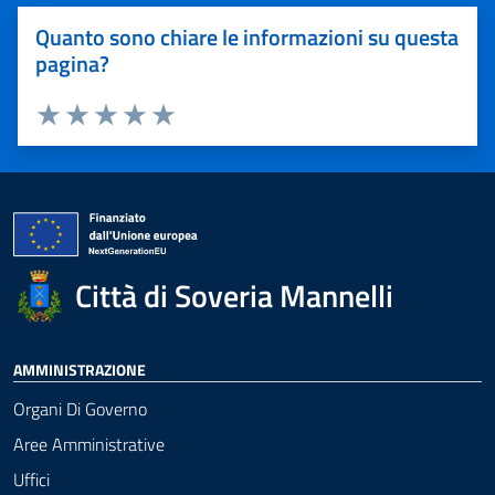
Quanto sono chiare le informazioni su questa
pagina?
Valuta 1 stelle su 5
Valuta 2 stelle su 5
Valuta 3 stelle su 5
Valuta 4 stelle su 5
Valuta 5 stelle su 5
Città di Soveria Mannelli
AMMINISTRAZIONE
Organi Di Governo
Aree Amministrative
Uffici