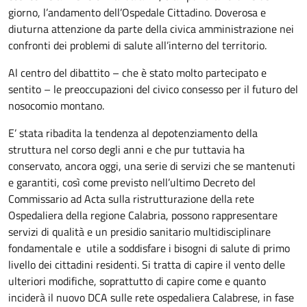
giorno, l’andamento dell’Ospedale Cittadino. Doverosa e
diuturna attenzione da parte della civica amministrazione nei
confronti dei problemi di salute all’interno del territorio.
Al centro del dibattito – che è stato molto partecipato e
sentito – le preoccupazioni del civico consesso per il futuro del
nosocomio montano.
E’ stata ribadita la tendenza al depotenziamento della
struttura nel corso degli anni e che pur tuttavia ha
conservato, ancora oggi, una serie di servizi che se mantenuti
e garantiti, così come previsto nell’ultimo Decreto del
Commissario ad Acta sulla ristrutturazione della rete
Ospedaliera della regione Calabria, possono rappresentare
servizi di qualità e un presidio sanitario multidisciplinare
fondamentale e utile a soddisfare i bisogni di salute di primo
livello dei cittadini residenti. Si tratta di capire il vento delle
ulteriori modifiche, soprattutto di capire come e quanto
inciderà il nuovo DCA sulle rete ospedaliera Calabrese, in fase