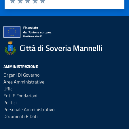
Valuta 1 stelle su 5
Valuta 2 stelle su 5
Valuta 3 stelle su 5
Valuta 4 stelle su 5
Valuta 5 stelle su 5
Città di Soveria Mannelli
AMMINISTRAZIONE
Organi Di Governo
Aree Amministrative
Uffici
Enti E Fondazioni
Politici
Personale Amministrativo
Documenti E Dati