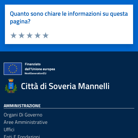
Quanto sono chiare le informazioni su questa
pagina?
Valuta 1 stelle su 5
Valuta 2 stelle su 5
Valuta 3 stelle su 5
Valuta 4 stelle su 5
Valuta 5 stelle su 5
Città di Soveria Mannelli
AMMINISTRAZIONE
Organi Di Governo
Aree Amministrative
Uffici
Enti E Fondazioni