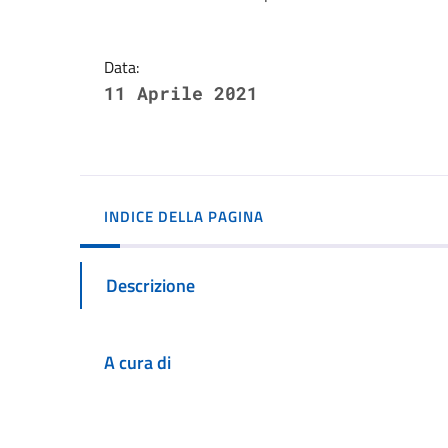
Dettagli della notizi
Data:
11 Aprile 2021
INDICE DELLA PAGINA
Descrizione
A cura di