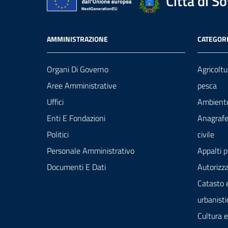
Città di S
AMMINISTRAZIONE
CATEGORI
Organi Di Governo
Agricoltu
Aree Amministrative
pesca
Uffici
Ambient
Enti E Fondazioni
Anagrafe
Politici
civile
Personale Amministrativo
Appalti p
Documenti E Dati
Autorizza
Catasto 
urbanisti
Cultura 