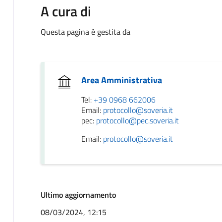
A cura di
Questa pagina è gestita da
Area Amministrativa
Tel:
+39 0968 662006
Email:
protocollo@soveria.it
pec:
protocollo@pec.soveria.it
Email:
protocollo@soveria.it
Ultimo aggiornamento
08/03/2024, 12:15