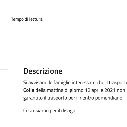
a
Tempo di lettura:
Descrizione
Si avvisano le famiglie interessate che il trasporto
Colla
della mattina di giorno 12 aprile 2021 non 
garantito il trasporto per il rientro pomeridiano.
Ci scusiamo per il disagio.