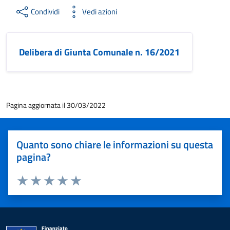
Condividi
Vedi azioni
Delibera di Giunta Comunale n. 16/2021
Pagina aggiornata il 30/03/2022
Quanto sono chiare le informazioni su questa
pagina?
Valuta 1 stelle su 5
Valuta 2 stelle su 5
Valuta 3 stelle su 5
Valuta 4 stelle su 5
Valuta 5 stelle su 5