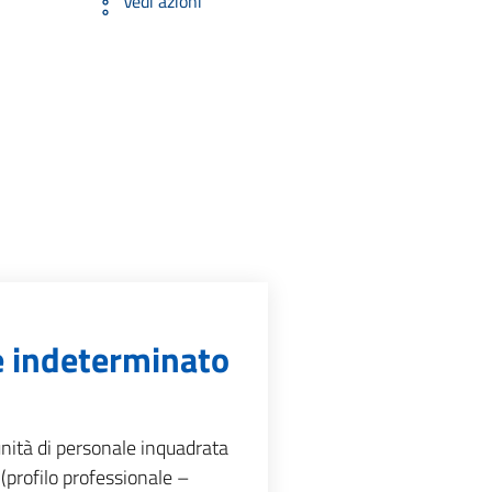
Vedi azioni
e indeterminato
nità di personale inquadrata
 (profilo professionale –