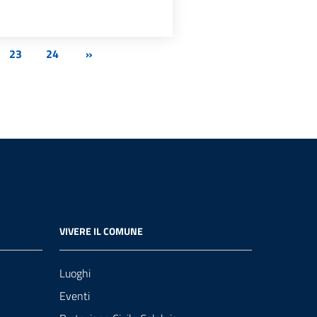
23
24
»
VIVERE IL COMUNE
Luoghi
Eventi