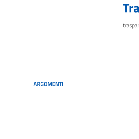
Tr
traspa
ARGOMENTI