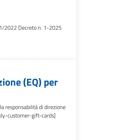
/01/2022 Decreto n. 1-2025
azione (EQ) per
la responsabilità di direzione
kly-customer-gift-cards]