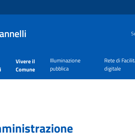
annelli
Se
Illuminazione
Rete di Facili
Vivere il
pubblica
digitale
i
Comune
ministrazione