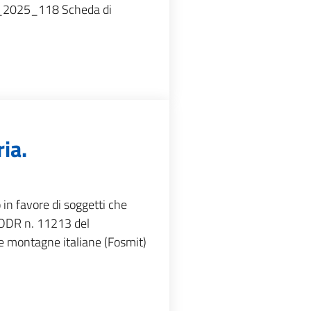
M_2025_118 Scheda di
ia.
 in favore di soggetti che
(DDR n. 11213 del
e montagne italiane (Fosmit)