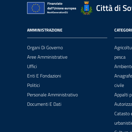
Città di S
AMMINISTRAZIONE
CATEGORI
Organi Di Governo
Agricoltu
Aree Amministrative
pesca
Uffici
Ambient
Enti E Fondazioni
Anagrafe
Politici
civile
Personale Amministrativo
Appalti p
Documenti E Dati
Autorizza
Catasto 
urbanisti