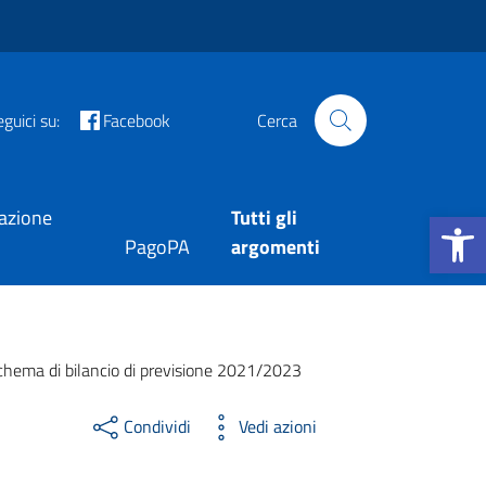
guici su:
Facebook
Cerca
Apri la b
tazione
Tutti gli
PagoPA
argomenti
hema di bilancio di previsione 2021/2023
Condividi
Vedi azioni