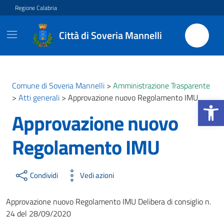
Vai ai contenuti
Vai al footer
Regione Calabria
Città di Soveria Mannelli
Comune di Soveria Mannelli
>
Amministrazione Trasparente
>
Atti generali
>
Approvazione nuovo Regolamento IMU
Apri la b
Approvazione nuovo
Regolamento IMU
Condividi
Vedi azioni
Approvazione nuovo Regolamento IMU Delibera di consiglio n.
24 del 28/09/2020