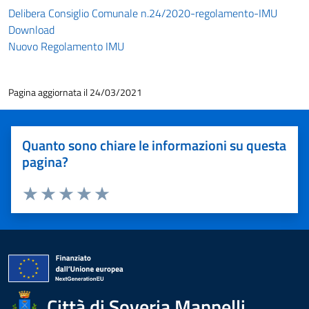
Delibera Consiglio Comunale n.24/2020-regolamento-IMU
Download
Nuovo Regolamento IMU
Pagina aggiornata il 24/03/2021
Quanto sono chiare le informazioni su questa
pagina?
Valuta 1 stelle su 5
Valuta 2 stelle su 5
Valuta 3 stelle su 5
Valuta 4 stelle su 5
Valuta 5 stelle su 5
Città di Soveria Mannelli